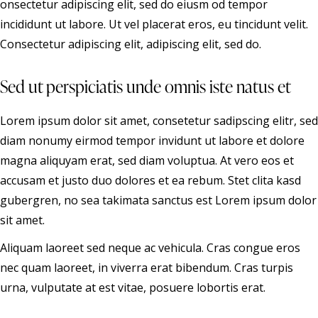
onsectetur adipiscing elit, sed do eiusm od tempor
incididunt ut labore. Ut vel placerat eros, eu tincidunt velit.
Consectetur adipiscing elit, adipiscing elit, sed do.
Sed ut perspiciatis unde omnis iste natus et
Lorem ipsum dolor sit amet, consetetur sadipscing elitr, sed
diam nonumy eirmod tempor invidunt ut labore et dolore
magna aliquyam erat, sed diam voluptua. At vero eos et
accusam et justo duo dolores et ea rebum. Stet clita kasd
gubergren, no sea takimata sanctus est Lorem ipsum dolor
sit amet.
Aliquam laoreet sed neque ac vehicula. Cras congue eros
nec quam laoreet, in viverra erat bibendum. Cras turpis
urna, vulputate at est vitae, posuere lobortis erat.