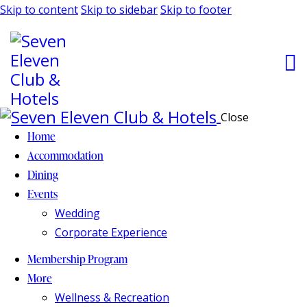
Skip to content
Skip to sidebar
Skip to footer
Close
Home
Accommodation
Dining
Events
Wedding
Corporate Experience
Membership Program
More
Wellness & Recreation