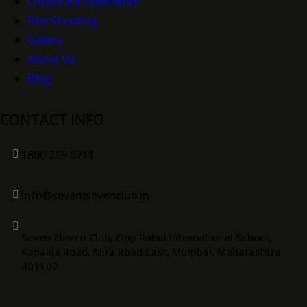
Corporate Experience
Film Shooting
Gallery
About Us
Blog
CONTACT INFO
1800 209 0711
info@sevenelevenclub.in
Seven Eleven Club, Opp Rahul International School,
Kanakia Road, Mira Road East, Mumbai, Maharashtra
401107