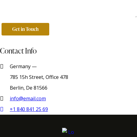
Contact Info
Germany —
785 15h Street, Office 478
Berlin, De 81566
info@email.com
+1 840 841 25 69