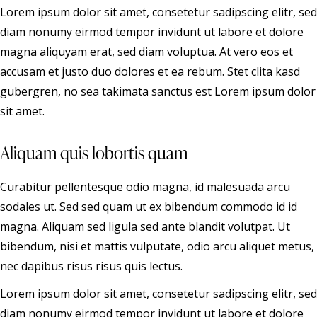
Lorem ipsum dolor sit amet, consetetur sadipscing elitr, sed
diam nonumy eirmod tempor invidunt ut labore et dolore
magna aliquyam erat, sed diam voluptua. At vero eos et
accusam et justo duo dolores et ea rebum. Stet clita kasd
gubergren, no sea takimata sanctus est Lorem ipsum dolor
sit amet.
Aliquam quis lobortis quam
Curabitur pellentesque odio magna, id malesuada arcu
sodales ut. Sed sed quam ut ex bibendum commodo id id
magna. Aliquam sed ligula sed ante blandit volutpat. Ut
bibendum, nisi et mattis vulputate, odio arcu aliquet metus,
nec dapibus risus risus quis lectus.
Lorem ipsum dolor sit amet, consetetur sadipscing elitr, sed
diam nonumy eirmod tempor invidunt ut labore et dolore